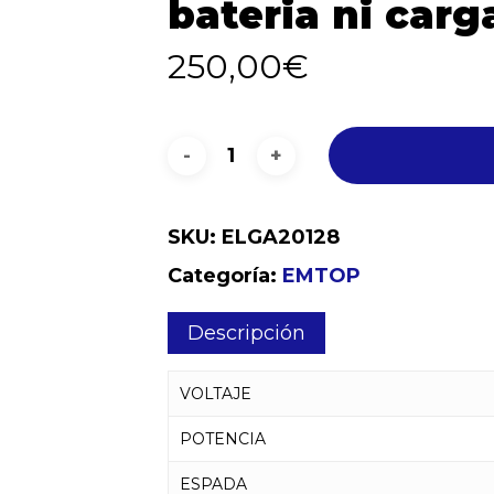
bateria ni car
250,00
€
SKU:
ELGA20128
Categoría:
EMTOP
Descripción
VOLTAJE
POTENCIA
ESPADA