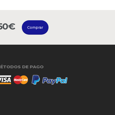
150€
Comprar
ÉTODOS DE PAGO