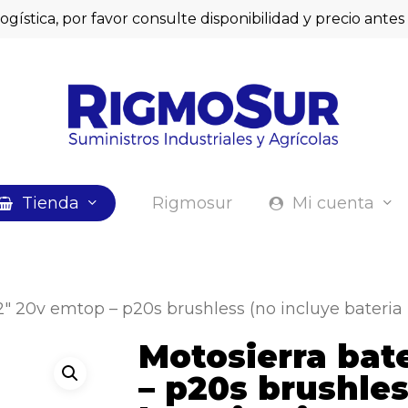
logística, por favor consulte disponibilidad y precio ant
Cart
Tienda
Rigmosur
Mi cuenta
12″ 20v emtop – p20s brushless (no incluye bateri
Motosierra bat
– p20s brushles