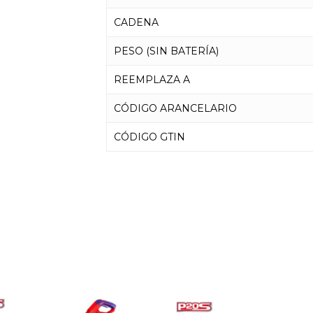
CADENA
PESO (SIN BATERÍA)
REEMPLAZA A
CÓDIGO ARANCELARIO
CÓDIGO GTIN
No h