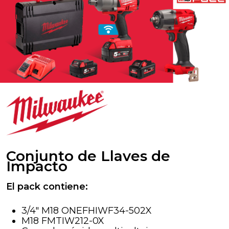
Conjunto de Llaves de
Impacto
El pack contiene:
3/4″ M18 ONEFHIWF34-502X
M18 FMTIW212-0X