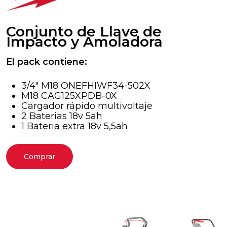
Conjunto de Llave de
Impacto y Amoladora
El pack contiene:
3/4″ M18 ONEFHIWF34-502X
M18 CAG125XPDB-0X
Cargador rápido multivoltaje
2 Baterias 18v 5ah
1 Bateria extra 18v 5,5ah
Comprar