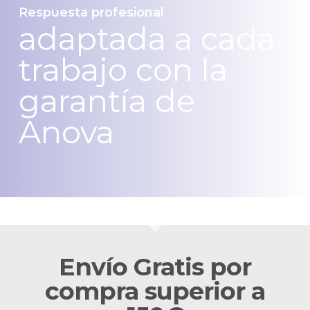
Respuesta profesional
adaptada a cada
trabajo con la
garantía de
Anova
Envío Gratis por
compra superior a