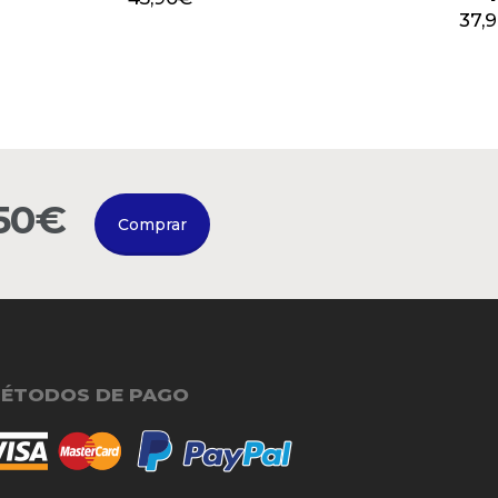
37,
150€
Comprar
ÉTODOS DE PAGO