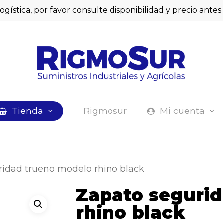
logística, por favor consulte disponibilidad y precio ant
Cart
Tienda
Rigmosur
Mi cuenta
ridad trueno modelo rhino black
Zapato seguri
rhino black