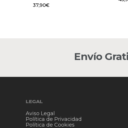
37,90
€
Envío Grat
LEGAL
Aviso Legal
Política de Privacidad
Política de Cookies