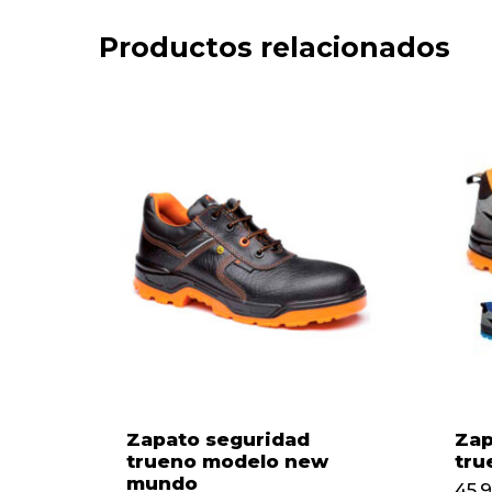
Productos relacionados
Zapato seguridad
Zap
trueno modelo new
tru
mundo
45,