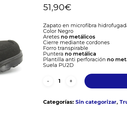
51,90
€
Zapato en microfibra hidrofugad
Color Negro
Aretes
no metálicos
Cierre mediante cordones
Forro transpirable
Puntera
no metálica
Plantilla anti perforación
no metá
Suela PU2D
Categorías:
Sin categorizar
,
Tr