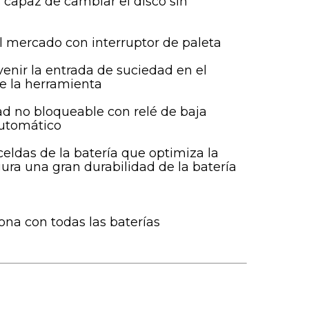
 capaz de cambiar el disco sin
mercado con interruptor de paleta
evenir la entrada de suciedad en el
de la herramienta
ad no bloqueable con relé de baja
automático
celdas de la batería que optimiza la
ra una gran durabilidad de la batería
iona con todas las baterías