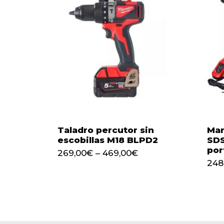
Taladro percutor sin
Mar
escobillas M18 BLPD2
SDS
por
269,00
€
–
469,00
€
248