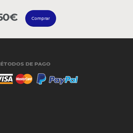
150€
Comprar
ÉTODOS DE PAGO