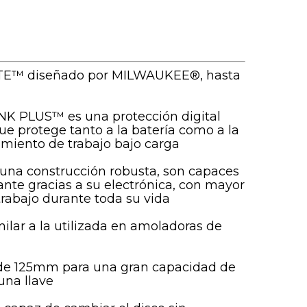
ATE™ diseñado por MILWAUKEE®, hasta
INK PLUS™ es una protección digital
e protege tanto a la batería como a la
miento de trabajo bajo carga
una construcción robusta, son capaces
nte gracias a su electrónica, con mayor
abajo durante toda su vida
lar a la utilizada en amoladoras de
 de 125mm para una gran capacidad de
una llave