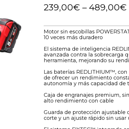
239,00
€
–
489,00
€
Motor sin escobillas POWERST
10 veces más duradero
El sistema de inteligencia REDL
avanzada contra la sobrecarga qu
herramienta, mejorando su rendi
Las baterías REDLITHIUM™, con 
de ofrecer un rendimiento consta
autonomía y más capacidad de tr
Caja de engranajes premium, simi
alto rendimiento con cable
Guarda de protección ajustable
corte y un ajuste rápido sin usar 