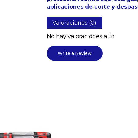
aplicaciones de corte y desbas
Valoraciones (0)
No hay valoraciones aún.
Write a Review