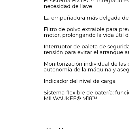
El sistema FIXTEC™ integrado es
necesidad de llave
La empuñadura más delgada del 
Filtro de polvo extraíble para pr
motor, prolongando la vida útil 
Interruptor de paleta de segurid
tensión para evitar el arranque 
Monitorización individual de las 
autonomía de la máquina y asegu
Indicador del nivel de carga
Sistema flexible de batería: func
MILWAUKEE® M18™