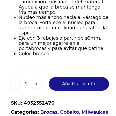
eliminación más rápida del material.
Ayuda a que la broca se mantenga
fría mas tiempo
Núcleo más ancho hacia el vástago de
la broca. Fortalece el núcleo para
aumentar la durabilidad general de la
espiral
Eje con 3 rebajes a partir de ⌀5mm,
para un mejor agarre en el
portabrocas y para evitar que patine
Color: bronce
Añadir al carrito
SKU:
4932352470
Categorías:
Brocas
,
Cobalto
,
Milwaukee