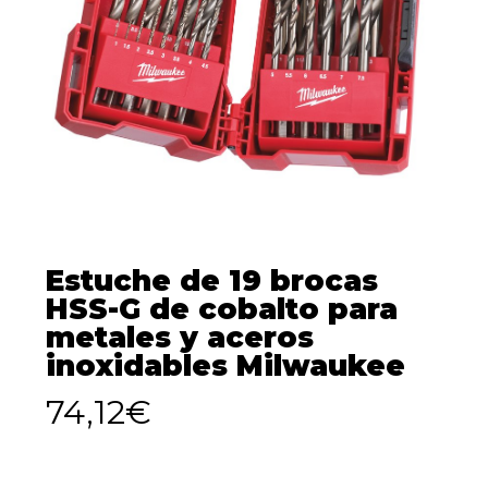
Estuche de 19 brocas
HSS-G de cobalto para
metales y aceros
inoxidables Milwaukee
74,12
€