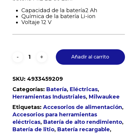
Capacidad de la batería2 Ah
Química de la batería Li-ion
Voltaje 12 V
Añadir al carrito
SKU:
4933459209
Categorías:
Batería
,
Eléctricas
,
Herramientas Industriales
,
Milwaukee
Etiquetas:
Accesorios de alimentación
,
Accesorios para herramientas
eléctricas
,
Batería de alto rendimiento
,
Batería de litio
,
Batería recargable
,