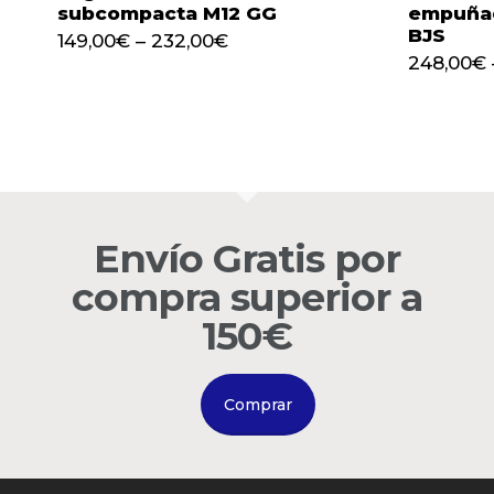
subcompacta M12 GG
empuñad
BJS
149,00
€
–
232,00
€
248,00
€
Envío Gratis por
compra superior a
150€
Comprar