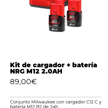
Kit de cargador + batería
NRG M12 2.0AH
89,00
€
Conjunto Milwaukee con cargador C12 C y
batería M12 B2 de 2ah.