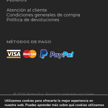
PEDIDOS
Atención al cliente
Condiciones generales de compra
Política de devoluciones
MÉTODOS DE PAGO
© 2026 RigmoSur. Proyecto realizado por Grado
Subtotal:
0,00
€
Creativo
Agencia de Publicidad
Utilizamos cookies para ofrecerte la mejor experiencia en
nuestra web. Puedes aprender más sobre qué cookies utilizamos