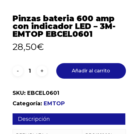
Pinzas bateria 600 amp
con indicador LED – 3M-
EMTOP EBCEL0601
28,50
€
Añadir al carrito
SKU:
EBCEL0601
Categoría:
EMTOP
Descripción