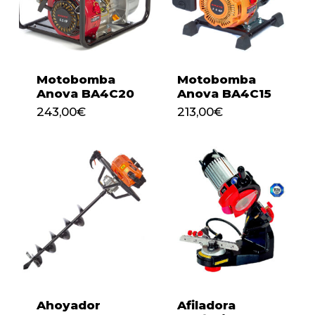
Motobomba
Motobomba
Anova BA4C20
Anova BA4C15
243,00
€
213,00
€
243,00
€
213,00
€
Ahoyador
Afiladora