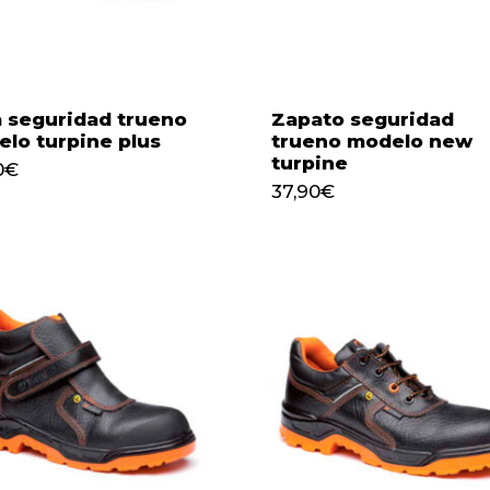
 seguridad trueno
Zapato seguridad
lo turpine plus
trueno modelo new
turpine
0
€
37,90
€