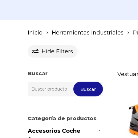
Inicio
Herramientas Industriales
P
Hide
Filters
Buscar
Vestuar
Buscar
Buscar
por:
Categoría de productos
Accesorios Coche
1