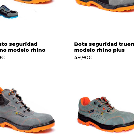
to seguridad
Bota seguridad true
no modelo rhino
modelo rhino plus
0
€
49,90
€