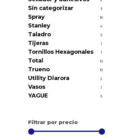
2
Sin categorizar
3
Spray
16
Stanley
4
Taladro
5
Tijeras
1
Tornillos Hexagonales
1
Total
10
Trueno
10
Utility Diarora
2
Vasos
1
YAGUE
5
Filtrar por precio