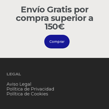
Envío Gratis por
Go to shop
compra superior a
150€
Comprar
LEGAL
Aviso Legal
Política de Privacidad
Política de Cookies