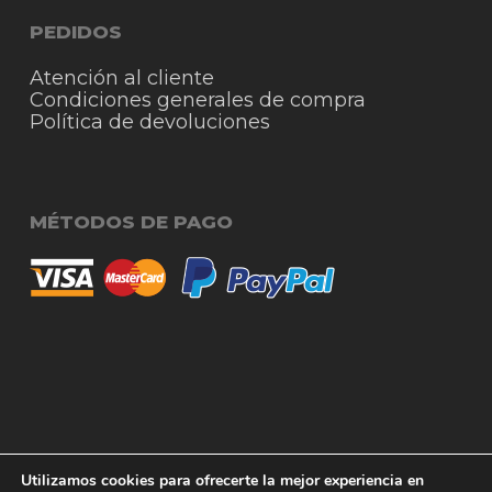
PEDIDOS
Atención al cliente
Condiciones generales de compra
Política de devoluciones
MÉTODOS DE PAGO
© 2026 RigmoSur. Proyecto realizado por Grado
Subtotal:
0,00
€
Utilizamos cookies para ofrecerte la mejor experiencia en
Creativo
Agencia de Publicidad