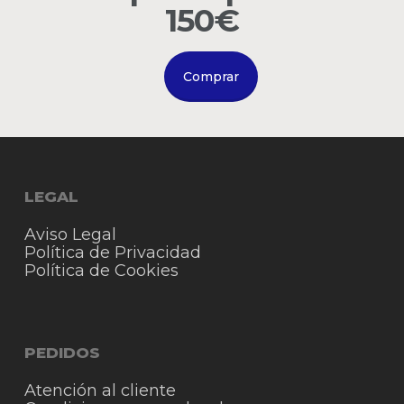
Go to shop
150€
Comprar
LEGAL
Aviso Legal
Política de Privacidad
Política de Cookies
PEDIDOS
Atención al cliente