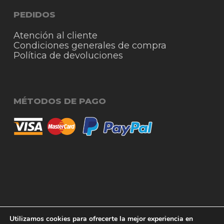
PEDIDOS
Atención al cliente
Condiciones generales de compra
Política de devoluciones
MÉTODOS DE PAGO
© 2026 RigmoSur. Proyecto realizado por Grado
Subtotal:
0,00
€
Utilizamos cookies para ofrecerte la mejor experiencia en
Creativo
Agencia de Publicidad