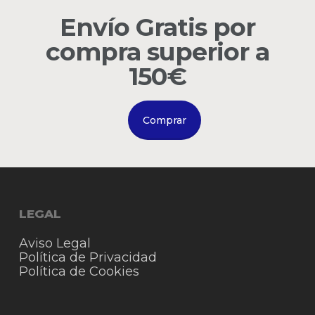
Envío Gratis por
Go to shop
compra superior a
150€
Comprar
LEGAL
Aviso Legal
Política de Privacidad
Política de Cookies