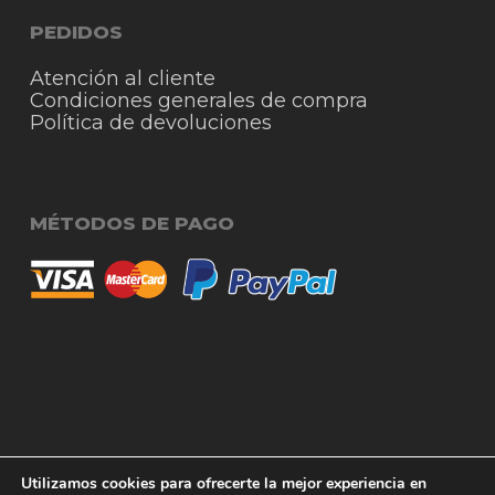
PEDIDOS
Atención al cliente
Condiciones generales de compra
Política de devoluciones
MÉTODOS DE PAGO
© 2026 RigmoSur. Proyecto realizado por Grado
Subtotal:
0,00
€
Utilizamos cookies para ofrecerte la mejor experiencia en
Creativo
Agencia de Publicidad