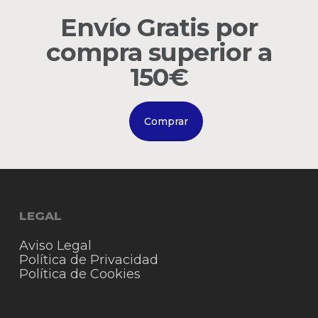
Envío Gratis por
Go to shop
compra superior a
150€
Comprar
LEGAL
Aviso Legal
Política de Privacidad
Política de Cookies