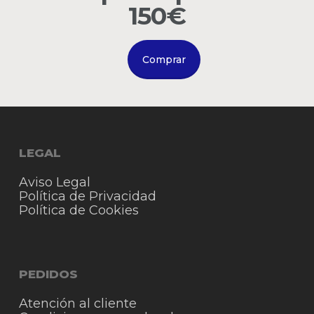
Go to shop
150€
Comprar
LEGAL
Aviso Legal
Política de Privacidad
Política de Cookies
PEDIDOS
Atención al cliente