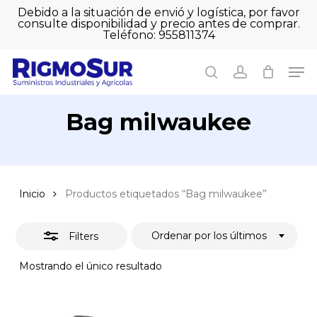
Skip
Debido a la situación de envió y logística, por favor
to
consulte disponibilidad y precio antes de comprar.
Close
Close
Cart
main
Teléfono: 955811374
Filters
Close
Cart
content
Men
Men
search
account
Bag milwaukee
Inicio
Productos etiquetados “Bag milwaukee”
Ordenar por los últimos
Filters
Mostrando el único resultado