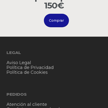
Go to shop
150€
Comprar
LEGAL
Aviso Legal
Política de Privacidad
Política de Cookies
PEDIDOS
Atención al cliente