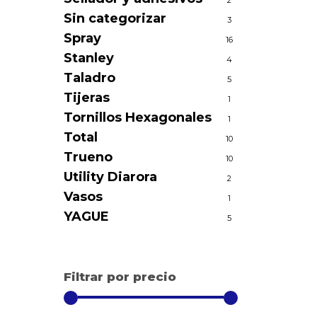
2
Sin categorizar
3
Spray
16
Stanley
4
Taladro
5
Tijeras
1
Tornillos Hexagonales
1
Total
10
Trueno
10
Utility Diarora
2
Vasos
1
YAGUE
5
Filtrar por precio