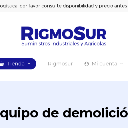
logística, por favor consulte disponibilidad y precio ant
Cart
Tienda
Rigmosur
Mi cuenta
quipo de demolici