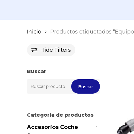
Inicio
Productos etiquetados “Equipo
Hide
Filters
Buscar
Buscar
Buscar
por:
Categoría de productos
Accesorios Coche
1