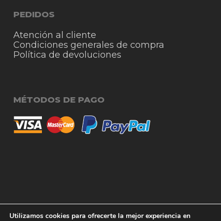
PEDIDOS
Atención al cliente
Condiciones generales de compra
Política de devoluciones
MÉTODOS DE PAGO
© 2026 RigmoSur. Proyecto realizado por Grado
Subtotal:
0,00
€
Utilizamos cookies para ofrecerte la mejor experiencia en
Creativo
Agencia de Publicidad