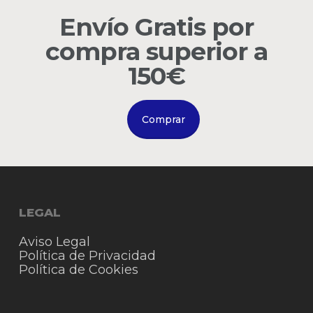
Envío Gratis por
Go to shop
compra superior a
150€
Comprar
LEGAL
Aviso Legal
Política de Privacidad
Política de Cookies