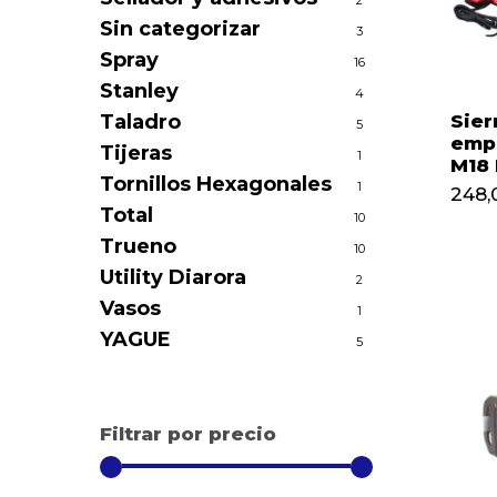
2
Sin categorizar
3
Spray
16
Stanley
4
Taladro
Sier
5
emp
Tijeras
1
M18
Tornillos Hexagonales
1
248,
Total
10
Trueno
10
Utility Diarora
2
Vasos
1
YAGUE
5
Filtrar por precio