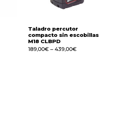
Taladro percutor
compacto sin escobillas
M18 CLBPD
189,00
€
–
439,00
€