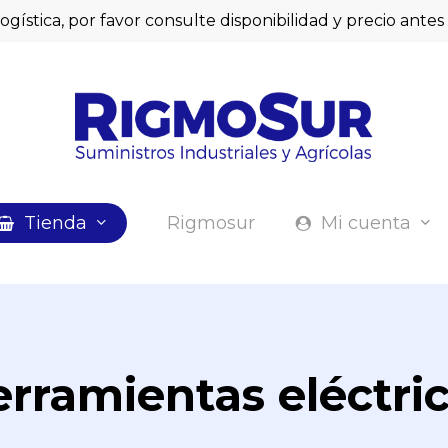
logística, por favor consulte disponibilidad y precio ant
Cart
Tienda
Rigmosur
Mi cuenta
rramientas eléctri