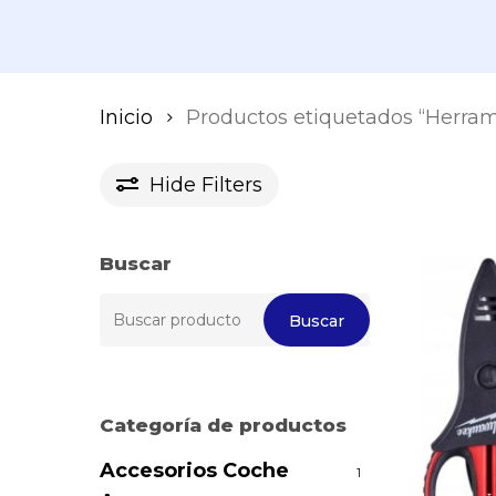
Inicio
Productos etiquetados “Herrami
Hide
Filters
Buscar
Buscar
Buscar
por:
Categoría de productos
Accesorios Coche
1