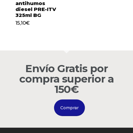
antihumos
diesel PRE-ITV
325ml BG
15,10
€
15,10
€
Envío Gratis por
compra superior a
150€
Comprar