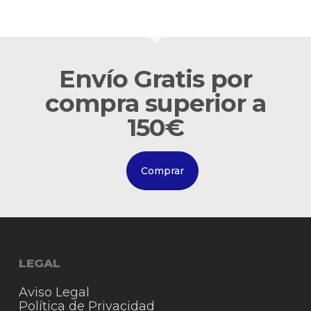
No hay productos en el
carrito.
Go to shop
Envío Gratis por
compra superior a
150€
Comprar
LEGAL
Aviso Legal
Política de Privacidad