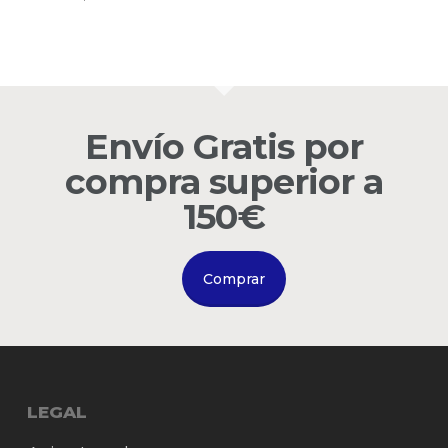
No hay productos en el
carrito.
Go to shop
Envío Gratis por
compra superior a
150€
Comprar
LEGAL