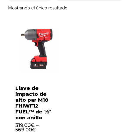
Mostrando el único resultado
Llave de
impacto de
alto par M18
FHIWF12
FUEL™ de ½″
con anillo
319,00
€
–
569,00
€