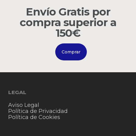
Envío Gratis por
Go to shop
compra superior a
150€
Comprar
LEGAL
Aviso Legal
Política de Privacidad
Política de Cookies