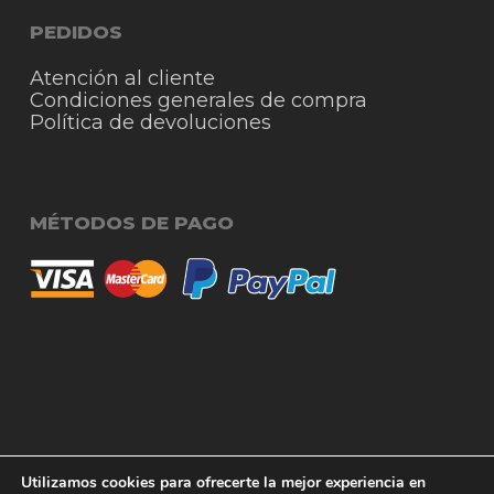
PEDIDOS
Atención al cliente
Condiciones generales de compra
Política de devoluciones
MÉTODOS DE PAGO
© 2026 RigmoSur. Proyecto realizado por Grado
Subtotal:
0,00
€
Utilizamos cookies para ofrecerte la mejor experiencia en
Creativo
Agencia de Publicidad