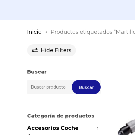
Inicio
Productos etiquetados “Martill
Hide
Filters
Buscar
Buscar
Buscar
por:
Categoría de productos
Accesorios Coche
1