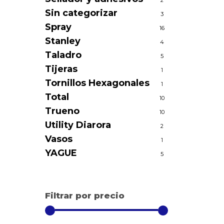
2
Sin categorizar
3
Spray
16
Stanley
4
Taladro
5
Tijeras
1
Tornillos Hexagonales
1
Total
10
Trueno
10
Utility Diarora
2
Vasos
1
YAGUE
5
Filtrar por precio