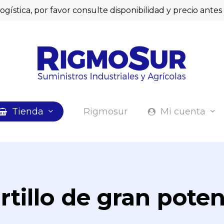
logística, por favor consulte disponibilidad y precio ant
Cart
Tienda
Rigmosur
Mi cuenta
rtillo de gran poten