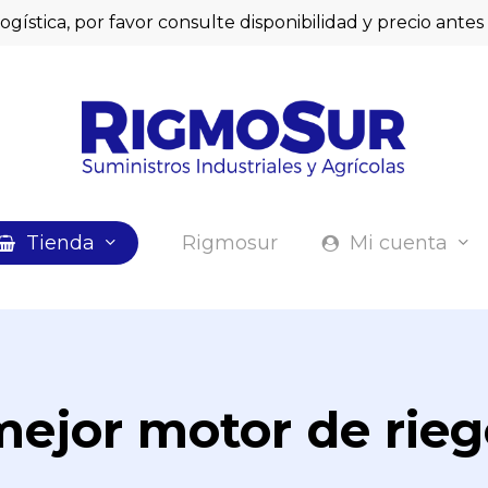
logística, por favor consulte disponibilidad y precio ant
Cart
Tienda
Rigmosur
Mi cuenta
mejor motor de rieg