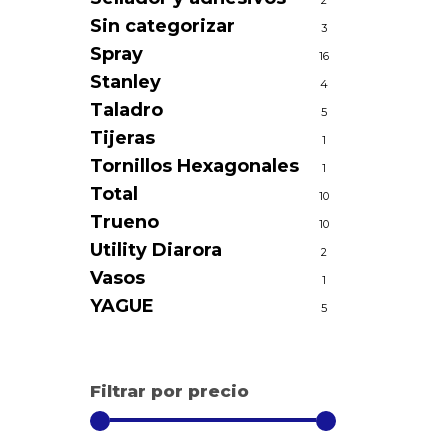
2
Sin categorizar
3
Spray
16
Stanley
4
Taladro
5
Tijeras
1
Tornillos Hexagonales
1
Total
10
Trueno
10
Utility Diarora
2
Vasos
1
YAGUE
5
Filtrar por precio