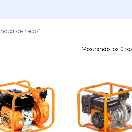
motor de riego”
Mostrando los 6 re