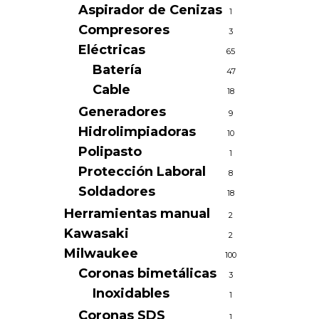
Aspirador de Cenizas
1
Compresores
3
Eléctricas
65
Batería
47
Cable
18
Generadores
9
Hidrolimpiadoras
10
Polipasto
1
Protección Laboral
8
Soldadores
18
Herramientas manual
2
Kawasaki
2
Milwaukee
100
Coronas bimetálicas
3
Inoxidables
1
Coronas SDS
1