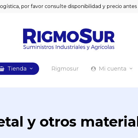
logística, por favor consulte disponibilidad y precio ant
Cart
Tienda
Rigmosur
Mi cuenta
tal y otros materia