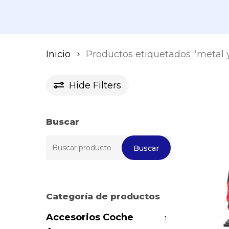
Inicio
Productos etiquetados “metal y
Hide
Filters
Buscar
Buscar
Buscar
por:
Categoría de productos
Accesorios Coche
1