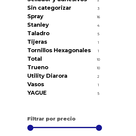
2
Sin categorizar
3
Spray
16
Stanley
4
Taladro
5
Tijeras
1
Tornillos Hexagonales
1
Total
10
Trueno
10
Utility Diarora
2
Vasos
1
YAGUE
5
Filtrar por precio