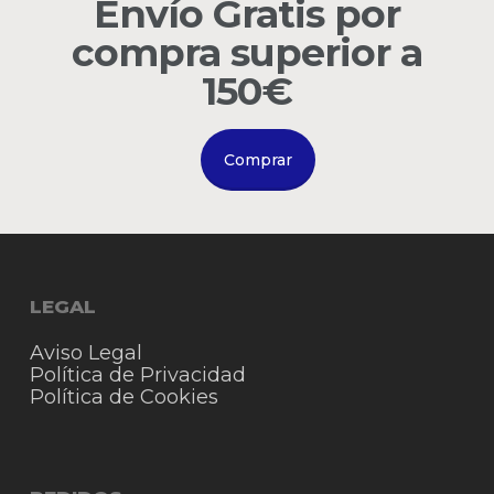
Envío Gratis por
compra superior a
Go to shop
150€
Comprar
LEGAL
Aviso Legal
Política de Privacidad
Política de Cookies