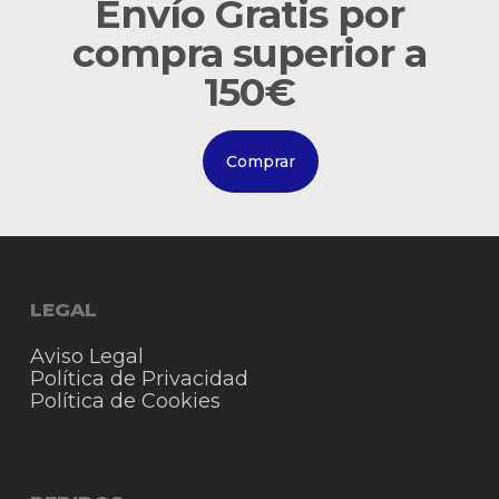
Envío Gratis por
compra superior a
Go to shop
150€
Comprar
LEGAL
Aviso Legal
Política de Privacidad
Política de Cookies