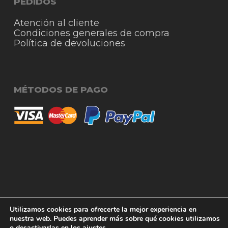
PEDIDOS
Atención al cliente
Condiciones generales de compra
Política de devoluciones
MÉTODOS DE PAGO
© 2026 RigmoSur. Proyecto realizado por Grado
Subtotal:
0,00
€
Utilizamos cookies para ofrecerte la mejor experiencia en
Creativo
Agencia de Publicidad
nuestra web. Puedes aprender más sobre qué cookies utilizamos
o desactivarlas en los
ajustes
.