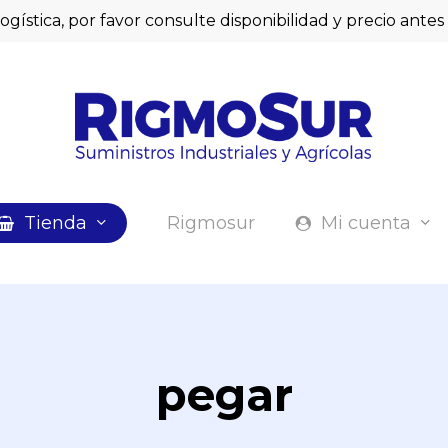
logística, por favor consulte disponibilidad y precio ant
Cart
Tienda
Rigmosur
Mi cuenta
pegar