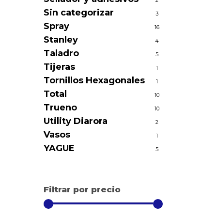
2
Sin categorizar
3
Spray
16
Stanley
4
Taladro
5
Tijeras
1
Tornillos Hexagonales
1
Total
10
Trueno
10
Utility Diarora
2
Vasos
1
YAGUE
5
Filtrar por precio