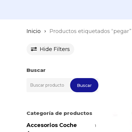
Inicio
Productos etiquetados “pegar”
Hide
Filters
Buscar
Buscar
Buscar
por:
Categoría de productos
Accesorios Coche
1