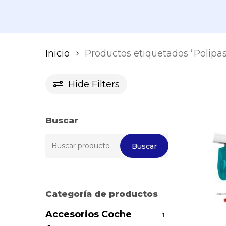
Inicio
Productos etiquetados “Polipast
Hide
Filters
Buscar
Buscar
Buscar
por:
Categoría de productos
Accesorios Coche
1