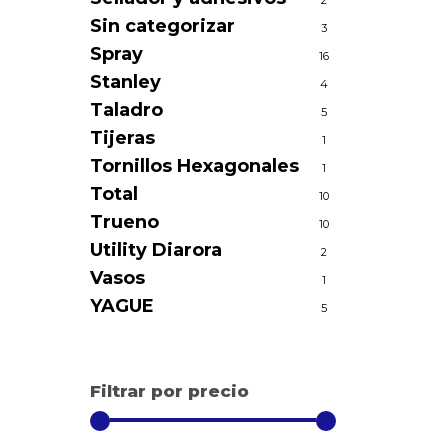
2
Sin categorizar
3
Spray
16
Stanley
4
Taladro
5
Tijeras
1
Tornillos Hexagonales
1
Total
10
Trueno
10
Utility Diarora
2
Vasos
1
YAGUE
5
Filtrar por precio