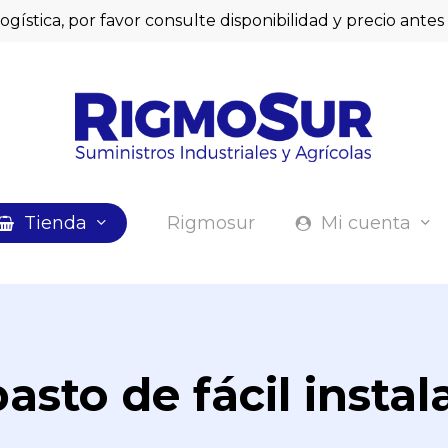
logística, por favor consulte disponibilidad y precio ant
Cart
Tienda
Rigmosur
Mi cuenta
pasto de fácil instal