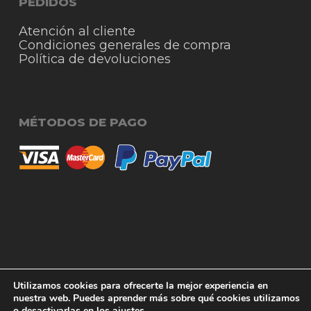
PEDIDOS
Atención al cliente
Condiciones generales de compra
Política de devoluciones
MÉTODOS DE PAGO
© 2026 RigmoSur. Proyecto realizado por Grado
Subtotal:
0,00
€
Utilizamos cookies para ofrecerte la mejor experiencia en
Creativo
Agencia de Publicidad
nuestra web. Puedes aprender más sobre qué cookies utilizamos
o desactivarlas en los
ajustes
.