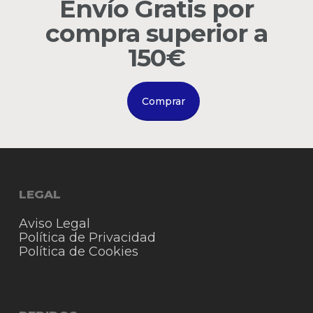
Envío Gratis por
compra superior a
Go to shop
150€
Comprar
LEGAL
Aviso Legal
Política de Privacidad
Política de Cookies