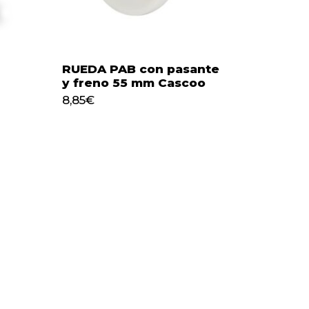
RUEDA PAB con pasante
y freno 55 mm Cascoo
8,85
€
8,85
€