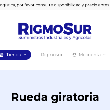
logística, por favor consulte disponibilidad y precio ant
Cart
Tienda
Rigmosur
Mi cuenta
Rueda giratoria