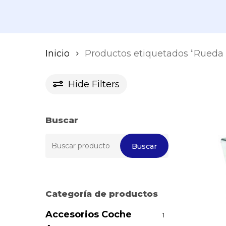
Inicio
Productos etiquetados “Rueda g
Hide
Filters
Buscar
Buscar
Buscar
por:
Categoría de productos
Accesorios Coche
1