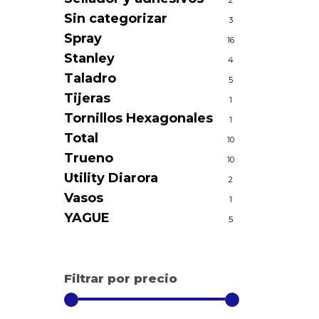
2
Sin categorizar
3
Spray
16
Stanley
4
Taladro
5
Tijeras
1
Tornillos Hexagonales
1
Total
10
Trueno
10
Utility Diarora
2
Vasos
1
YAGUE
5
Filtrar por precio