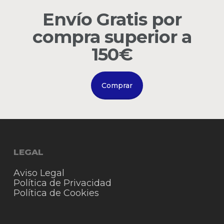
Envío Gratis por
Go to shop
compra superior a
150€
Comprar
LEGAL
Aviso Legal
Política de Privacidad
Política de Cookies