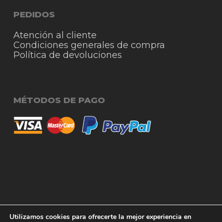
PEDIDOS
Atención al cliente
Condiciones generales de compra
Política de devoluciones
MÉTODOS DE PAGO
© 2026 RigmoSur. Proyecto realizado por Grado
Subtotal:
0,00
€
Utilizamos cookies para ofrecerte la mejor experiencia en
Creativo
Agencia de Publicidad