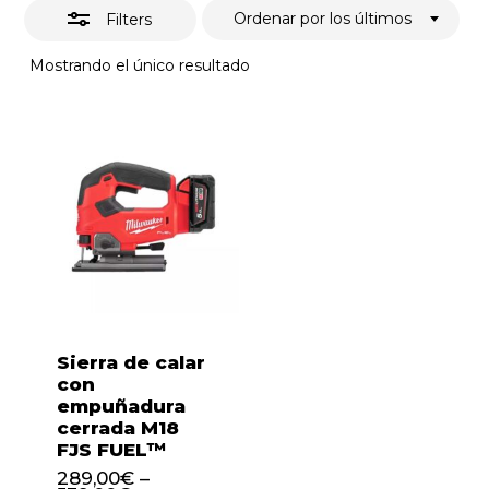
Ordenar por los últimos
Filters
Mostrando el único resultado
Sierra de calar
con
empuñadura
cerrada M18
FJS FUEL™
289,00
€
–