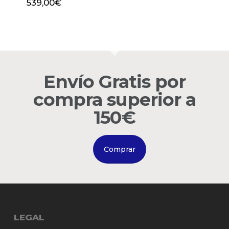
539,00
€
No hay productos en el
carrito.
Go to shop
Envío Gratis por
compra superior a
150€
Comprar
LEGAL