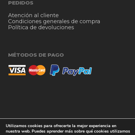
PEDIDOS
Atención al cliente
Condiciones generales de compra
Política de devoluciones
MÉTODOS DE PAGO
© 2026 RigmoSur. Proyecto realizado por Grado
Subtotal:
0,00
€
Utilizamos cookies para ofrecerte la mejor experiencia en
Creativo
Agencia de Publicidad
nuestra web. Puedes aprender más sobre qué cookies utilizamos