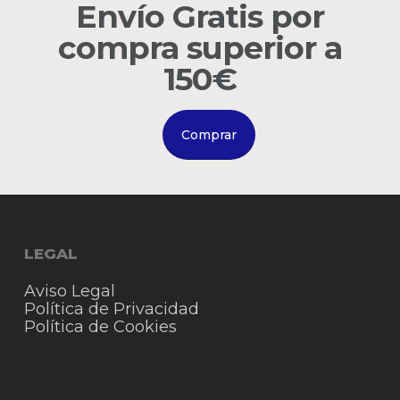
Envío Gratis por
Go to shop
compra superior a
150€
Comprar
LEGAL
Aviso Legal
Política de Privacidad
Política de Cookies