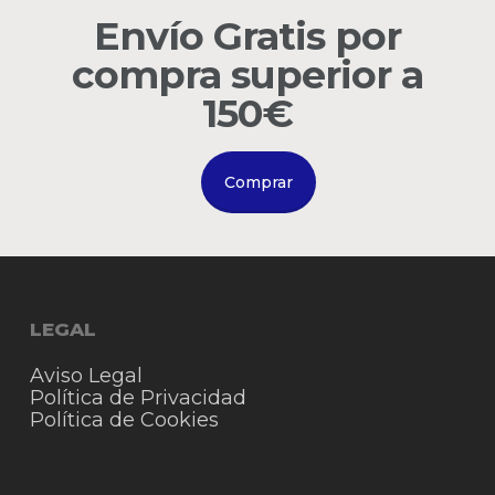
Envío Gratis por
Go to shop
compra superior a
150€
Comprar
LEGAL
Aviso Legal
Política de Privacidad
Política de Cookies