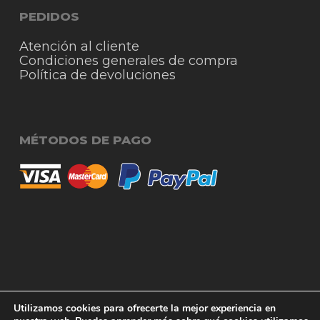
PEDIDOS
Atención al cliente
Condiciones generales de compra
Política de devoluciones
MÉTODOS DE PAGO
© 2026 RigmoSur. Proyecto realizado por Grado
Subtotal:
0,00
€
Utilizamos cookies para ofrecerte la mejor experiencia en
Creativo
Agencia de Publicidad