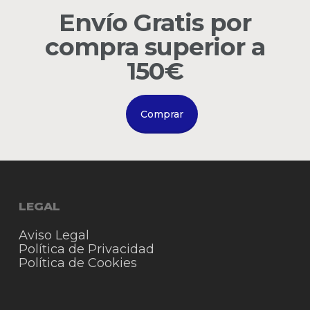
Envío Gratis por
Go to shop
compra superior a
150€
Comprar
LEGAL
Aviso Legal
Política de Privacidad
Política de Cookies