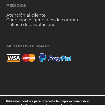
PEDIDOS
Atención al cliente
Condiciones generales de compra
Política de devoluciones
MÉTODOS DE PAGO
© 2026 RigmoSur. Proyecto realizado por Grado
Subtotal:
0,00
€
Utilizamos cookies para ofrecerte la mejor experiencia en
Creativo
Agencia de Publicidad