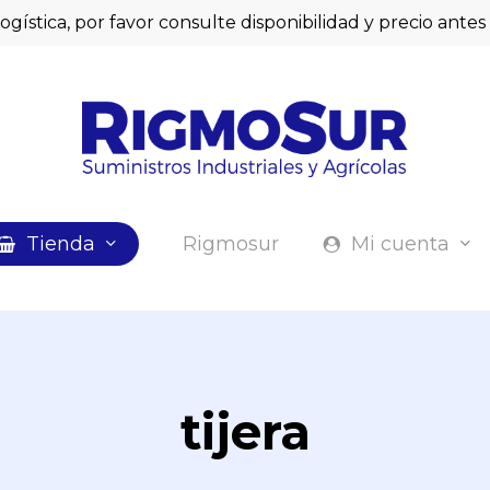
logística, por favor consulte disponibilidad y precio ant
Cart
Tienda
Rigmosur
Mi cuenta
tijera