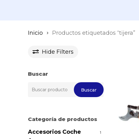
Inicio
Productos etiquetados “tijera”
Hide
Filters
Buscar
Buscar
Buscar
por:
Categoría de productos
Accesorios Coche
1