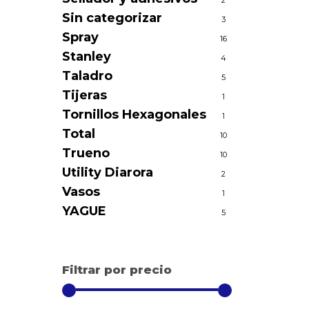
2
Sin categorizar
3
Spray
16
Stanley
4
Taladro
5
Tijeras
1
Tornillos Hexagonales
1
Total
10
Trueno
10
Utility Diarora
2
Vasos
1
YAGUE
5
Filtrar por precio