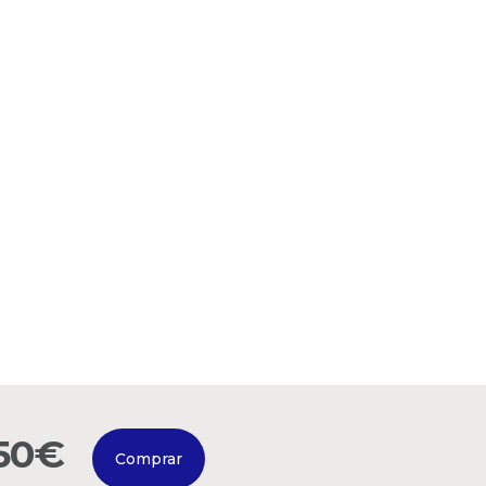
150€
Comprar