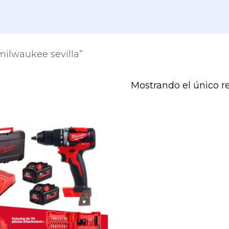
milwaukee sevilla”
Mostrando el único r