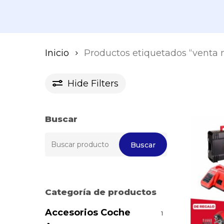
Inicio
Productos etiquetados “venta 
Hide
Filters
Buscar
Buscar
Buscar
por:
Categoría de productos
Accesorios Coche
1