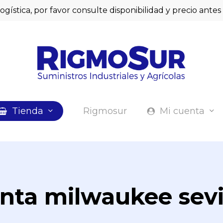
logística, por favor consulte disponibilidad y precio ant
Cart
Tienda
Rigmosur
Mi cuenta
nta milwaukee sevi