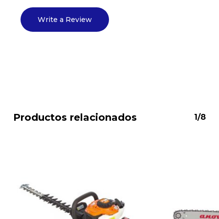
Go to shop
Write a Review
Productos relacionados
1/8