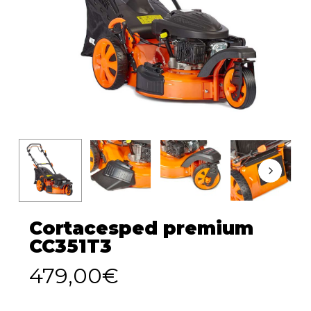
Cortacesped premium
CC351T3
479,00
€