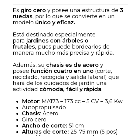
Es
giro cero
y posee una estructura de
3
ruedas
, por lo que se convierte en un
modelo
único y eficaz.
Está destinado especialmente
para
jardines con árboles o
frutales,
pues puede bordearlos de
manera mucho más precisa y rápida.
Además, su
chasis es de acero
y
posee
función cuatro en uno
(corte,
reciclado, recogida y salida lateral) que
hará de los cuidados de jardín una
actividad
cómoda, fácil y rápida
.
Motor
: MA173 – 173 cc – 5 CV – 3,6 Kw
Autopropulsado
Chasis
: Acero
Giro cero
Ancho de corte:
51 cm
Alturas de corte:
25-75 mm (5 pos)