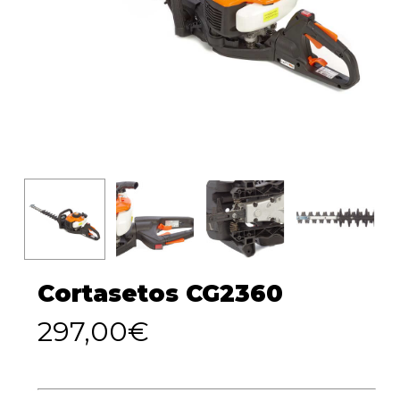
Cortasetos CG2360
297,00
€