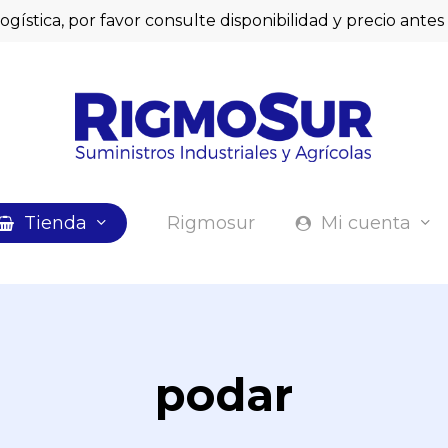
logística, por favor consulte disponibilidad y precio ant
Cart
Tienda
Rigmosur
Mi cuenta
podar