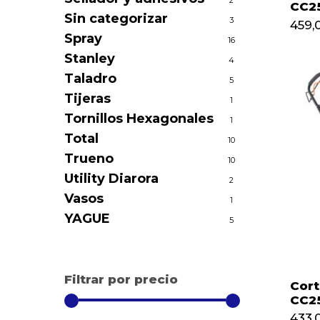
2
CC2
Sin categorizar
3
459,
Spray
16
Stanley
4
Taladro
5
Tijeras
1
Tornillos Hexagonales
1
Total
10
Trueno
10
Utility Diarora
2
Vasos
1
YAGUE
5
Filtrar por precio
Cort
CC2
433,