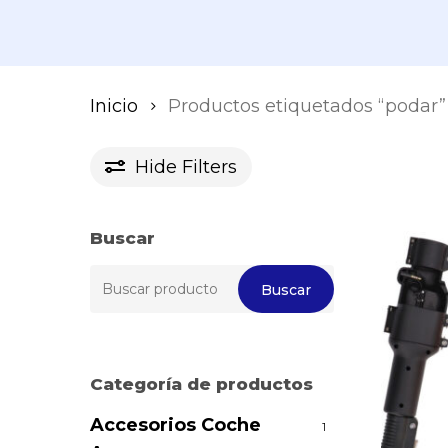
Inicio
Productos etiquetados “podar”
Hide
Filters
Buscar
Buscar
Buscar
por:
Categoría de productos
Accesorios Coche
1