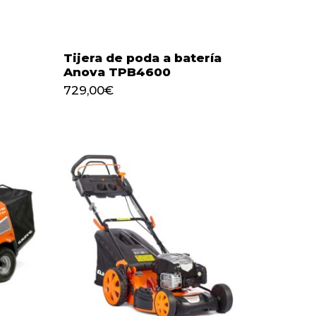
Tijera de poda a batería
Anova TPB4600
729,00
€
729,00
€